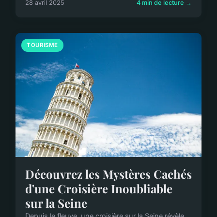
28 avril 2025
4 min de lecture →
TOURISME
Découvrez les Mystères Cachés
d'une Croisière Inoubliable
sur la Seine
Depuis le fleuve, une croisière sur la Seine révèle