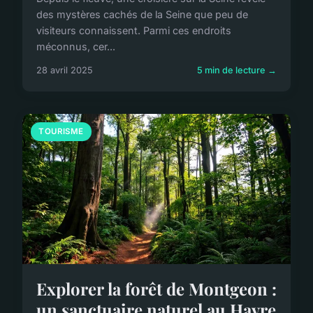
des mystères cachés de la Seine que peu de
visiteurs connaissent. Parmi ces endroits
méconnus, cer...
28 avril 2025
5 min de lecture →
TOURISME
Explorer la forêt de Montgeon :
un sanctuaire naturel au Havre