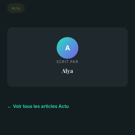
Actu
A
ECRIT PAR
Alya
← Voir tous les articles Actu