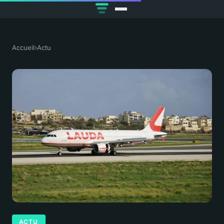
Accueil
›
Actu
ACTU