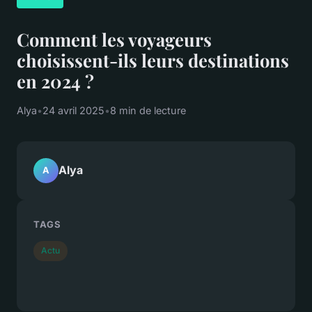
Comment les voyageurs
choisissent-ils leurs destinations
en 2024 ?
Alya
•
24 avril 2025
•
8 min de lecture
Alya
A
TAGS
Actu