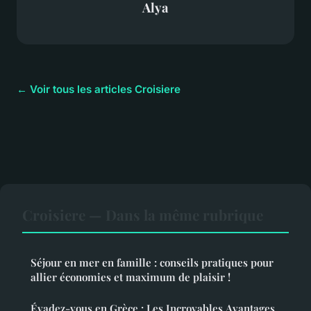
Alya
← Voir tous les articles Croisiere
Croisiere — Dans la même rubrique
Séjour en mer en famille : conseils pratiques pour
allier économies et maximum de plaisir !
Évadez-vous en Grèce : Les Incroyables Avantages