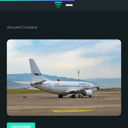
Accueil
›
Croisiere
CROISIERE