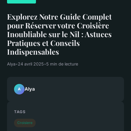
Explorez Notre Guide Complet
pour Réserver votre Croisière
Inoubliable sur le Nil : Astuces
Pratiques et Conseils
Indispensables
Alya
•
24 avril 2025
•
5 min de lecture
Alya
A
TAGS
Croisiere